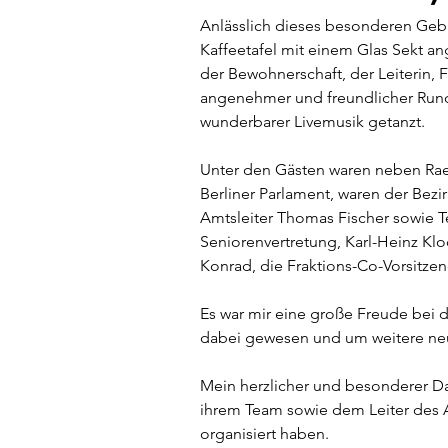
Anlässlich dieses besonderen Gebu
Kaffeetafel mit einem Glas Sekt a
der Bewohnerschaft, der Leiterin, 
angenehmer und freundlicher Rund
wunderbarer Livemusik getanzt.  
Unter den Gästen waren neben Raed
Berliner Parlament, waren der Bezi
Amtsleiter Thomas Fischer sowie T
Seniorenvertretung, Karl-Heinz Klo
Konrad, die Fraktions-Co-Vorsitzen
Es war mir eine große Freude bei
dabei gewesen und um weitere neu
Mein herzlicher und besonderer Da
ihrem Team sowie dem Leiter des Am
organisiert haben.  