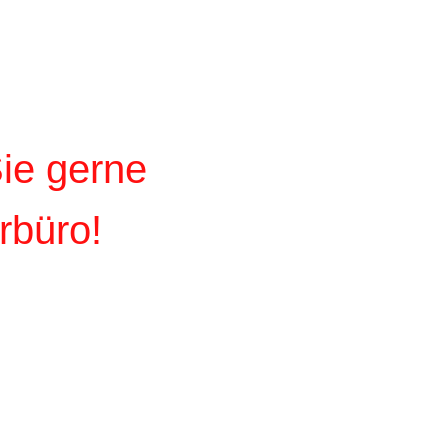
Sie gerne
rbüro!