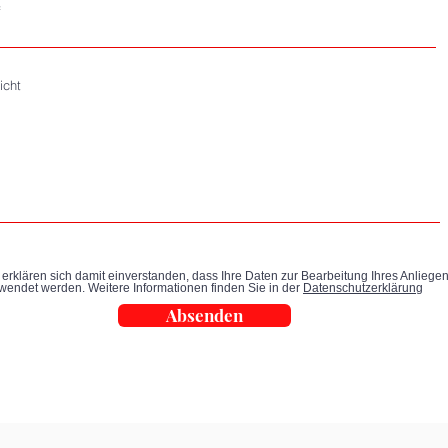
f
icht
 erklären sich damit einverstanden, dass Ihre Daten zur Bearbeitung Ihres Anliege
wendet werden. Weitere Informationen finden Sie in der
Datenschutzerklärung
Absenden