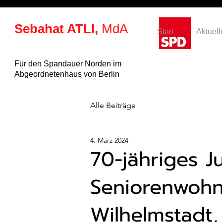
Sebahat ATLI,
MdA
Start
Aktuell
Für den Spandauer Norden im
Abgeordnetenhaus von Berlin
Alle Beiträge
4. März 2024
70-jähriges J
Seniorenwohn
Wilhelmstadt,