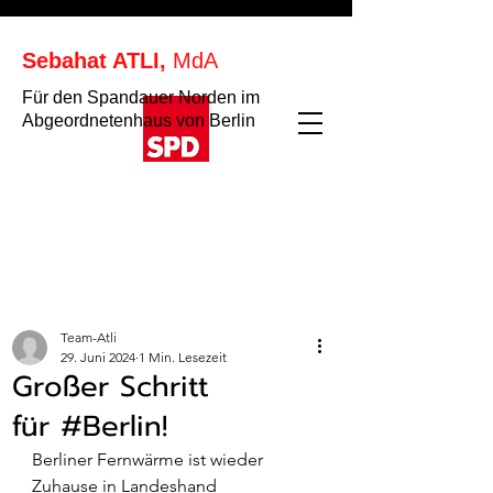
Sebahat ATLI,
MdA
Für den Spandauer Norden im
Abgeordnetenhaus von Berlin
Team-Atli
29. Juni 2024
1 Min. Lesezeit
Großer Schritt
für #Berlin!
Berliner Fernwärme ist wieder 
Zuhause in Landeshand