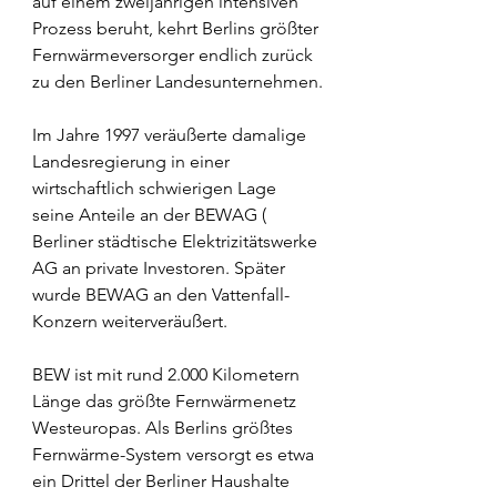
auf einem zweijährigen intensiven 
Prozess beruht, kehrt Berlins größter 
Fernwärmeversorger endlich zurück 
zu den Berliner Landesunternehmen.
Im
 Jahre 1997 veräußerte damalige 
Landesregierung in einer 
wirtschaftlich schwierigen Lage 
seine Anteile an der BEWAG ( 
Berliner städtische Elektrizitätswerke 
AG an private Investoren. Später 
wurde BEWAG an den Vattenfall-
Konzern weiterveräußert.
BEW ist mit rund 2.000 Kilometern 
Länge das größte Fernwärmenetz 
Westeuropas. Als Berlins größtes 
Fernwärme-System versorgt es etwa 
ein Drittel der Berliner Haushalte 