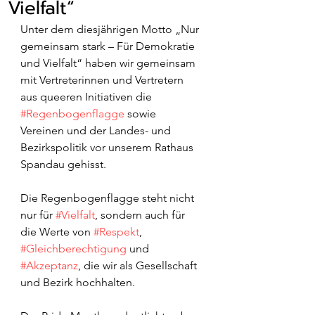
Vielfalt“
Unter dem diesjährigen Motto „Nur 
gemeinsam stark – Für Demokratie 
und Vielfalt“ haben wir gemeinsam 
mit Vertreterinnen und Vertretern 
aus queeren Initiativen die 
#Regenbogenflagge
 sowie 
Vereinen und der Landes- und 
Bezirkspolitik vor unserem Rathaus 
Spandau gehisst.
Die Regenbogenflagge steht nicht 
nur für 
#Vielfalt
, sondern auch für 
die Werte von 
#Respekt
, 
#Gleichberechtigung
 und 
#Akzeptanz
, die wir als Gesellschaft 
und Bezirk hochhalten.