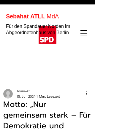
Sebahat ATLI,
MdA
Für den Spandauer Norden im
Abgeordnetenhaus von Berlin
Team-Atli
15. Juli 2024
1 Min. Lesezeit
Motto: „Nur
gemeinsam stark – Für
Demokratie und