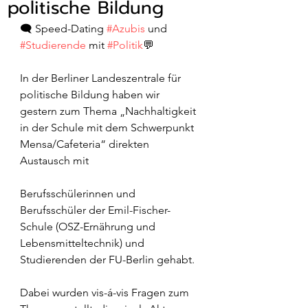
politische Bildung
🗨 Speed-Dating 
#Azubis
 und 
#Studierende
 mit 
#Politik
💬  
In der Berliner Landeszentrale für 
politische Bildung haben wir 
gestern zum Thema „Nachhaltigkeit 
in der Schule mit dem Schwerpunkt 
Mensa/Cafeteria“ direkten 
Austausch mit  
Berufsschülerinnen und 
Berufsschüler der Emil-Fischer-
Schule (OSZ-Ernährung und 
Lebensmitteltechnik) und 
Studierenden der FU-Berlin gehabt.  
Dabei wurden vis-á-vis Fragen zum 