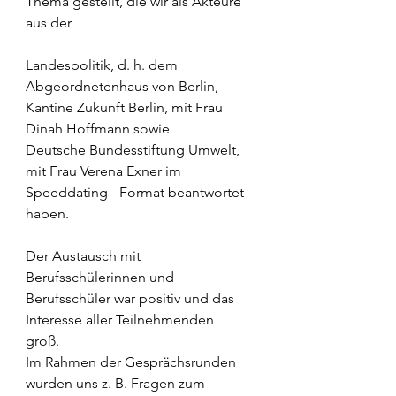
Thema gestellt, die wir als Akteure 
aus der  
Landespolitik, d. h. dem 
Abgeordnetenhaus von Berlin, 
Kantine Zukunft Berlin, mit Frau 
Dinah Hoffmann sowie 
Deutsche Bundesstiftung Umwelt, 
mit Frau Verena Exner im 
Speeddating - Format beantwortet 
haben.  
Der Austausch mit 
Berufsschülerinnen und 
Berufsschüler war positiv und das 
Interesse aller Teilnehmenden 
groß.  
Im Rahmen der Gesprächsrunden 
wurden uns z. B. Fragen zum 