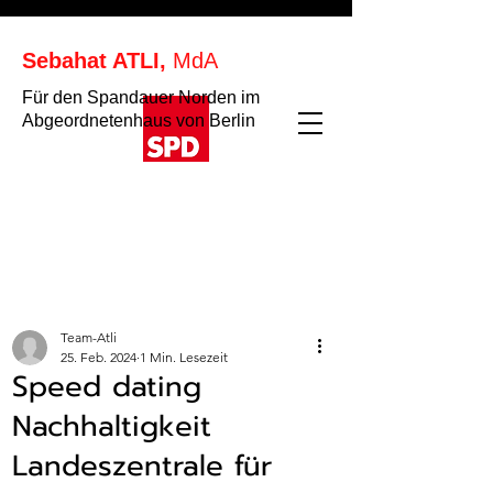
Sebahat ATLI,
MdA
Für den Spandauer Norden im
Abgeordnetenhaus von Berlin
Team-Atli
25. Feb. 2024
1 Min. Lesezeit
Speed dating
Nachhaltigkeit
Landeszentrale für