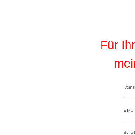
allen KiezenÜber 25% der
Berliner:innen sind 60+ -
Tendenz steigend.
Für Ih
mei
Vorn
E-Mai
Betref