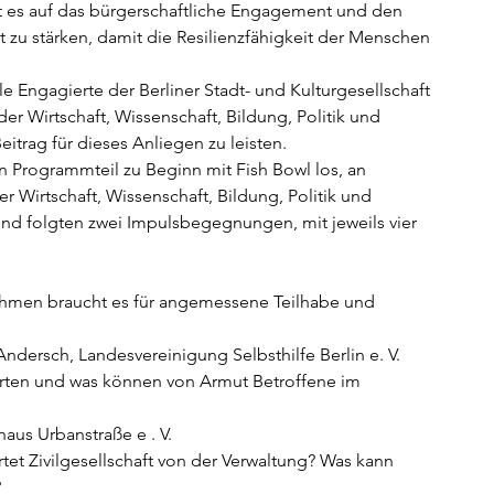
t es auf das bürgerschaftliche Engagement und den 
 zu stärken, damit die Resilienzfähigkeit der Menschen 
ele Engagierte der Berliner Stadt- und Kulturgesellschaft 
der Wirtschaft, Wissenschaft, Bildung, Politik und 
rag für dieses Anliegen zu leisten.  
 Programmteil zu Beginn mit Fish Bowl los, an 
r Wirtschaft, Wissenschaft, Bildung, Politik und 
nd folgten zwei Impulsbegegnungen, mit jeweils vier  
ahmen braucht es für angemessene Teilhabe und 
dersch, Landesvereinigung Selbsthilfe Berlin e. V.  
ten und was können von Armut Betroffene im 
us Urbanstraße e . V.  
tet Zivilgesellschaft von der Verwaltung? Was kann 
 