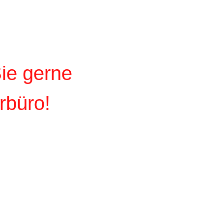
Sie gerne
rbüro!