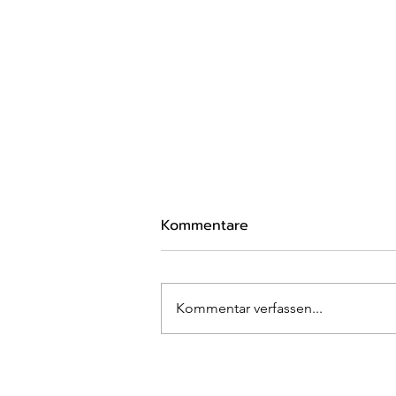
Kommentare
Kommentar verfassen...
Für eine gerechte Altenhilf