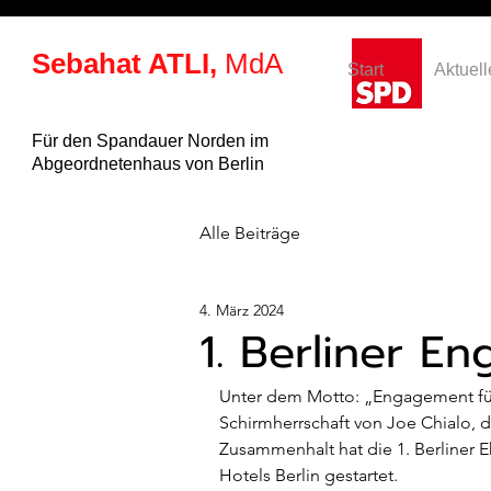
Sebahat ATLI,
MdA
Start
Aktuell
Für den Spandauer Norden im
Abgeordnetenhaus von Berlin
Alle Beiträge
4. März 2024
1. Berliner 
Unter dem Motto: „Engagement fü
Schirmherrschaft von Joe Chialo, d
Zusammenhalt hat die 1. Berliner
Hotels Berlin gestartet. 