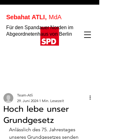
Sebahat ATLI,
MdA
Für den Spandauer Norden im
Abgeordnetenhaus von Berlin
Team-Atli
29. Juni 2024
1 Min. Lesezeit
Hoch lebe unser
Grundgesetz
Anlässlich des 75. Jahrestages 
unseres Grundgesetzes senden 