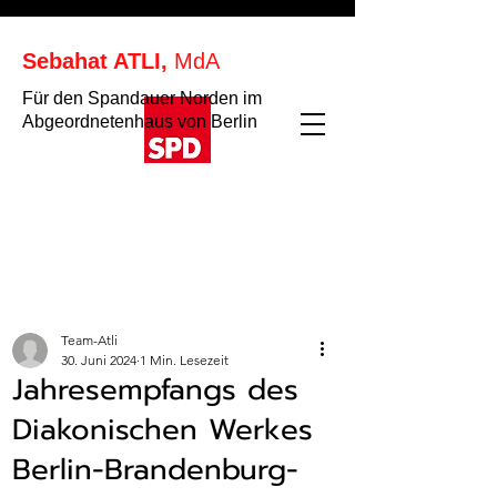
Sebahat ATLI,
MdA
Für den Spandauer Norden im
Abgeordnetenhaus von Berlin
Team-Atli
30. Juni 2024
1 Min. Lesezeit
Jahresempfangs des
Diakonischen Werkes
Berlin-Brandenburg-