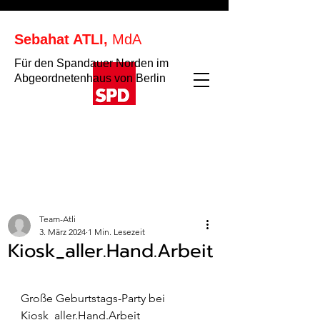
Sebahat ATLI,
MdA
Für den Spandauer Norden im
Abgeordnetenhaus von Berlin
Team-Atli
3. März 2024
1 Min. Lesezeit
Kiosk_aller.Hand.Arbeit
Große Geburtstags-Party bei 
Kiosk_aller.Hand.Arbeit