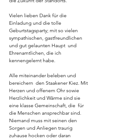
die Zukunft der Standorts.  
Vielen lieben Dank für die 
Einladung und die tolle 
Geburtstagsparty; mit so vielen 
sympathischen, gastfreundlichen 
und gut gelaunten Haupt  und 
Ehrenamtlichen, die ich 
kennengelernt habe. 
Alle miteinander beleben und 
bereichern  den Staakener Kiez. Mit 
Herzen und offenem Ohr sowie 
Herzlichkeit und Wärme sind sie 
eine klasse Gemeinschaft, die  für 
die Menschen ansprechbar sind. 
Niemand muss mit seinen den 
Sorgen und Anliegen traurig 
zuhause hocken oder daran 