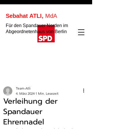
Sebahat ATLI,
MdA
Für den Spandauer Norden im
Abgeordnetenhaus von Berlin
Team-Atli
4. März 2024
1 Min. Lesezeit
Verleihung der
Spandauer
Ehrennadel