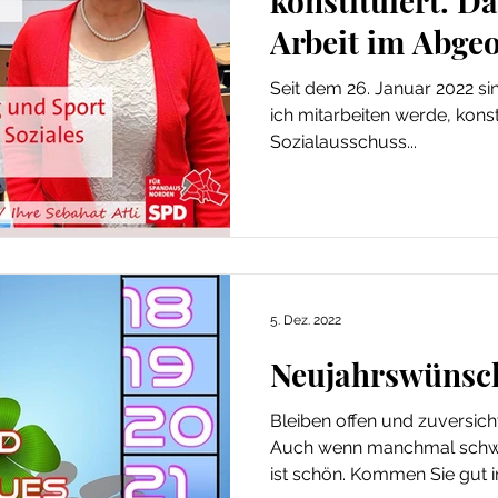
konstituiert. D
Arbeit im Abge
von Berlin.
Seit dem 26. Januar 2022 si
ich mitarbeiten werde, kons
Sozialausschuss...
5. Dez. 2022
Neujahrswünsc
Bleiben offen und zuversich
Auch wenn manchmal schwer
ist schön. Kommen Sie gut in