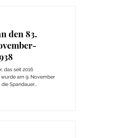
n den 83.
November-
938
 das seit 2016
, wurde am 9. November
n die Spandauer...