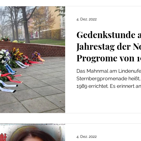
4. Dez. 2022
Gedenkstunde a
Jahrestag der 
Progrome von 1
Das Mahnmal am Lindenufer,
Sternbergpromenade heißt
1989 errichtet. Es erinnert a
4. Dez. 2022