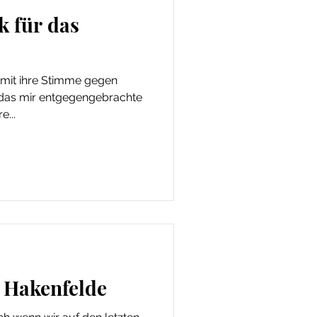
k für das
e mit ihre Stimme gegen
 das mir entgegengebrachte
e...
 Hakenfelde