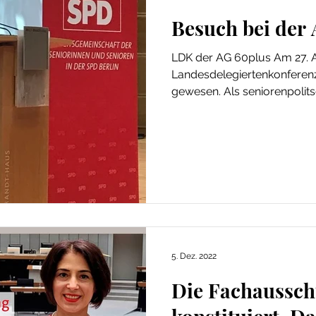
Besuch bei der
LDK der AG 60plus Am 27. April 2022 bin ich 
Landesdelegiertenkonferenz der
gewesen. Als seniorenpolitsc
5. Dez. 2022
Die Fachaussch