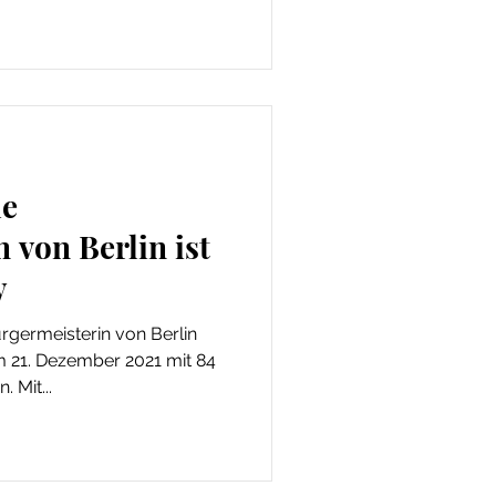
de
 von Berlin ist
y
rgermeisterin von Berlin
am 21. Dezember 2021 mit 84
 Mit...