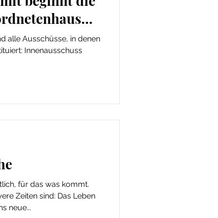
amit beginnt die
ordnetenhaus
nd alle Ausschüsse, in denen
tituiert: Innenausschuss
he
tlich, für das was kommt.
e Zeiten sind: Das Leben
s neue...