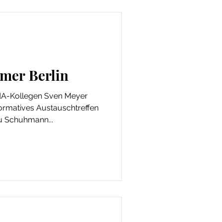
er Berlin
A-Kollegen Sven Meyer
formatives Austauschtreffen
u Schuhmann...