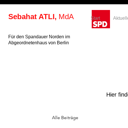
Sebahat ATLI,
MdA
Start
Aktuell
Für den Spandauer Norden im
Abgeordnetenhaus von Berlin
Hier fin
Alle Beiträge