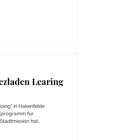
ezladen Learing
doing" in Hakenfelde
itprogramm für
 Stadtmission hat...