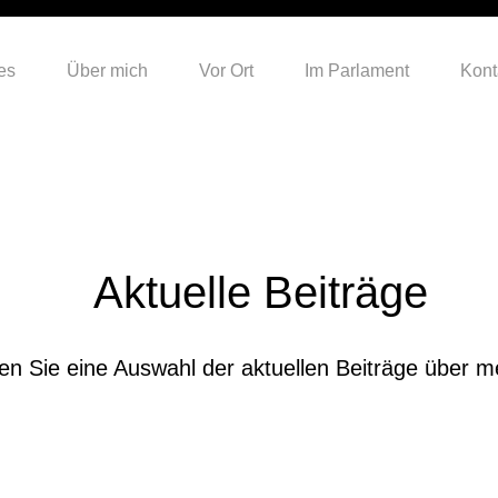
es
Über mich
Vor Ort
Im Parlament
Kont
Aktuelle Beiträge
den Sie eine Auswahl der aktuellen Beiträge über me