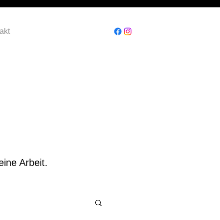
akt
ine Arbeit.