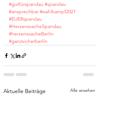
#gutfürspandau
#spandau
#ansprechbar
#wahlkampf2021
#EUERspandau
#HerzenssacheSpandau
#herzenssacheBerlin
#ganzsicherberlin
Alle ansehen
Aktuelle Beiträge