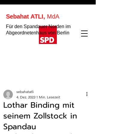
Sebahat ATLI,
MdA
Für den Spandauer Norden im
Abgeordnetenhaus von Berlin
sebahatatli
4. Dez. 2022
1 Min. Lesezeit
Lothar Binding mit
seinem Zollstock in
Spandau