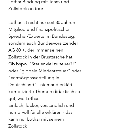
Lothar Bindung mit Team und 
Zollstock on tour
Lothar ist nicht nur seit 30 Jahren 
Mitglied und finanzpolitischer 
Sprecher/Experte im Bundestag, 
sondern auch Bundesvorsitzender 
AG 60 +, der immer seinen 
Zollstock in der Brusttasche hat. 
Ob bspw. "Steuer viel zu teuer?!" 
oder "globale Mindeststeuer" oder 
"Vermögensverteilung in 
Deutschland" - niemand erklärt 
komplizierte Themen didaktisch so 
gut, wie Lothar.
Einfach, locker, verständlich und 
humorvoll für alle erklären - das 
kann nur Lothar mit seinem 
Zollstock! 