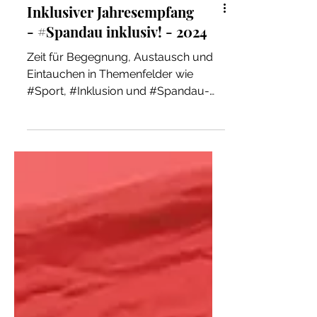
Inklusiver Jahresempfang
- #Spandau inklusiv! - 2024
Zeit für Begegnung, Austausch und
Eintauchen in Themenfelder wie
#Sport, #Inklusion und #Spandau-
inklusiv“, um fokussiert diese in den...